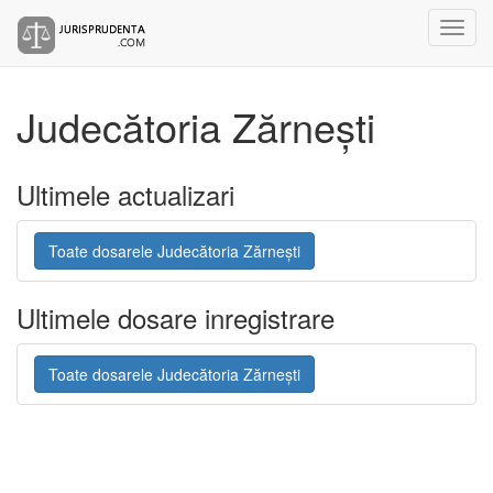
Judecătoria Zărnești
Ultimele actualizari
Toate dosarele Judecătoria Zărnești
Ultimele dosare inregistrare
Toate dosarele Judecătoria Zărnești