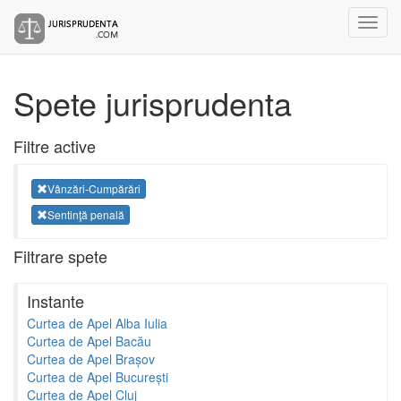
Spete jurisprudenta
Filtre active
Vânzări-Cumpărări
Sentinţă penală
Filtrare spete
Instante
Curtea de Apel Alba Iulia
Curtea de Apel Bacău
Curtea de Apel Brașov
Curtea de Apel București
Curtea de Apel Cluj