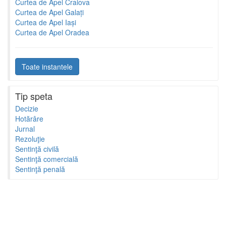
Curtea de Apel Craiova
Curtea de Apel Galați
Curtea de Apel Iași
Curtea de Apel Oradea
Toate instantele
Tip speta
Decizie
Hotărâre
Jurnal
Rezoluţie
Sentinţă civilă
Sentinţă comercială
Sentinţă penală