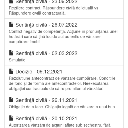
Sentinţă civilă - 23.09.2022
Reziliere contract. Răspundere civilă delictuală vs
Răspundere civilă contractuală.
Sentinţă civilă - 26.07.2022
Conflict negativ de competenţă. Acţiune în pronunţarea unei
hotărâri care să ţină loc de act autentic de vânzare-
cumpărare imobil
Sentinţă civilă - 02.03.2022
Simulatie
Decizie - 09.12.2021
Rezoluțiune antecontract de vânzare-cumpărare. Condițiile
de fond și de formă ale antecontractelor. Neexecutarea
obligației contractuale de către promitentul vânzător.
Sentinţă civilă - 26.11.2021
Obligație de a face. Obligația legală de vânzare a unui bun
Sentinţă civilă - 20.10.2021
Autorizarea vânzării de acţiuni aflate sub sechestru, fără