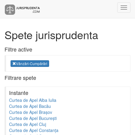
Spete jurisprudenta
Filtre active
Vânzări-Cumpărări
Filtrare spete
Instante
Curtea de Apel Alba Iulia
Curtea de Apel Bacău
Curtea de Apel Brașov
Curtea de Apel București
Curtea de Apel Cluj
Curtea de Apel Constanța