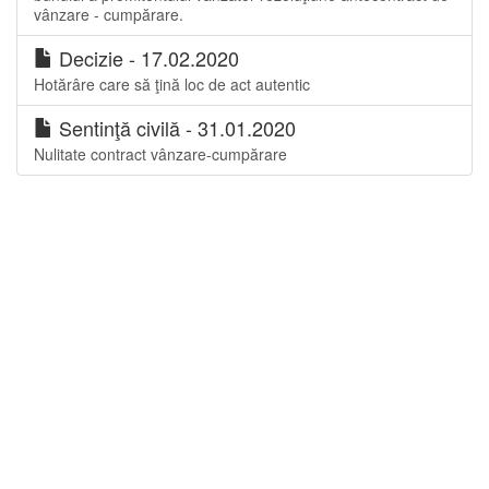
vânzare - cumpărare.
Decizie - 17.02.2020
Hotărâre care să ţină loc de act autentic
Sentinţă civilă - 31.01.2020
Nulitate contract vânzare-cumpărare