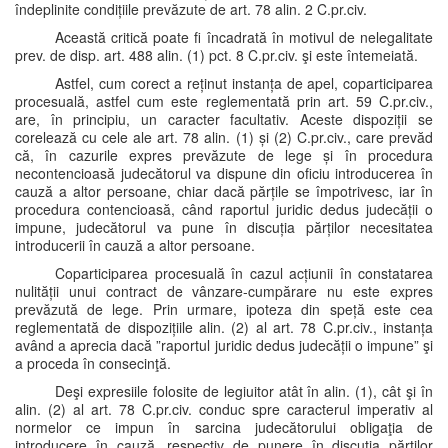
îndeplinite condițiile prevăzute de art. 78 alin. 2 C.pr.civ.
Această critică poate fi încadrată în motivul de nelegalitate
prev. de disp. art. 488 alin. (1) pct. 8 C.pr.civ. şi este întemeiată.
Astfel, cum corect a reținut instanța de apel, coparticiparea
procesuală, astfel cum este reglementată prin art. 59 C.pr.civ.,
are, în principiu, un caracter facultativ. Aceste dispoziții se
corelează cu cele ale art. 78 alin. (1) și (2) C.pr.civ., care prevăd
că, în cazurile expres prevăzute de lege și în procedura
necontencioasă judecătorul va dispune din oficiu introducerea în
cauză a altor persoane, chiar dacă părțile se împotrivesc, iar în
procedura contencioasă, când raportul juridic dedus judecății o
impune, judecătorul va pune în discuția părților necesitatea
introducerii în cauză a altor persoane.
Coparticiparea procesuală în cazul acțiunii în constatarea
nulității unui contract de vânzare-cumpărare nu este expres
prevăzută de lege. Prin urmare, ipoteza din speță este cea
reglementată de dispozițiile alin. (2) al art. 78 C.pr.civ., instanța
având a aprecia dacă ”raportul juridic dedus judecății o impune” şi
a proceda în consecinţă.
Deşi expresiile folosite de legiuitor atât în alin. (1), cât şi în
alin. (2) al art. 78 C.pr.civ. conduc spre caracterul imperativ al
normelor ce impun în sarcina judecătorului obligaţia de
introducere în cauză, respectiv de punere în discuţia părţilor