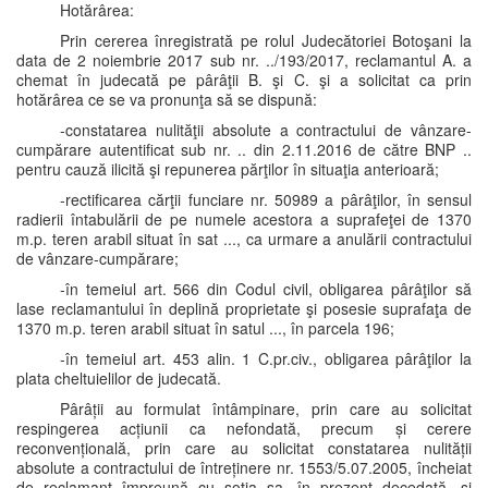
Hotărârea:
Prin cererea înregistrată pe rolul Judecătoriei Botoşani la
data de 2 noiembrie 2017 sub nr. ../193/2017, reclamantul A. a
chemat în judecată pe pârâţii B. şi C. şi a solicitat ca prin
hotărârea ce se va pronunţa să se dispună:
-constatarea nulităţii absolute a contractului de vânzare-
cumpărare autentificat sub nr. .. din 2.11.2016 de către BNP ..
pentru cauză ilicită şi repunerea părţilor în situaţia anterioară;
-rectificarea cărţii funciare nr. 50989 a pârâţilor, în sensul
radierii întabulării de pe numele acestora a suprafeţei de 1370
m.p. teren arabil situat în sat ..., ca urmare a anulării contractului
de vânzare-cumpărare;
-în temeiul art. 566 din Codul civil, obligarea pârâţilor să
lase reclamantului în deplină proprietate şi posesie suprafaţa de
1370 m.p. teren arabil situat în satul ..., în parcela 196;
-în temeiul art. 453 alin. 1 C.pr.civ., obligarea pârâţilor la
plata cheltuielilor de judecată.
Pârâții au formulat întâmpinare, prin care au solicitat
respingerea acțiunii ca nefondată, precum și cerere
reconvențională, prin care au solicitat constatarea nulității
absolute a contractului de întreținere nr. 1553/5.07.2005, încheiat
de reclamant împreună cu soția sa, în prezent decedată, și