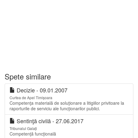
Spete similare
Decizie - 09.01.2007
Curtea de Apel Timișoara
Competenţa materială de soluţionare a litigiilor privitoare la
raporturile de serviciu ale funcţionarilor publici.
Sentinţă civilă - 27.06.2017
Tribunalul Galați
Competenţă funcţională