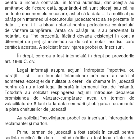
pentru a încheia contractul în formă autentică, dar aceştia au
amânat-o de fiecare dată, spunându-i că sunt plecaţi sau că nu
au toate documentele necesare, astfel că la data ... i-a notificat pe
pârâţi prin intermediul executorului judecătoresc să se prezinte în
data ..., ora 11, la biroul notarial pentru perfectarea contractului
de vânzare-cumpărare. Arată că pârâţii nu s-au prezentat la
notariat, ea fiind prezentă, făcând dovada existenţei în cont a
diferenţei de preţ şi încheindu-se de către notar înscrisul care
certifică acestea. A solicitat încuviinţarea probei cu înscrisuri.
În drept, cererea a fost întemeiată în drept pe prevederile
art. 1669 C. civ.
Legal informaţi asupra acţiunii îndreptate împotriva lor,
pârâţii ... şi ... au formulat întâmpinare prin care au solicitat
admiterea excepţiei de nulitate a cererii de chemare în judecată
pentru că nu a fost legal timbrată în termenul fixat de instanţă.
Totodată au solicitat respingerea acţiunii introduse deoarece
promisiunea de vânzare-cumpărare avea un termen de
valabilitate de 6 luni de la data semnării şi obligarea reclamantei
la plata cheltuielilor de judecată.
Au solicitat încuviinţarea probei cu înscrisuri, interogatoriul
reclamantei şi martori.
Primul termen de judecată a fost stabilit în cauză pentru
şedinţa publică din data ..., când părţile au fost legal citate, dar