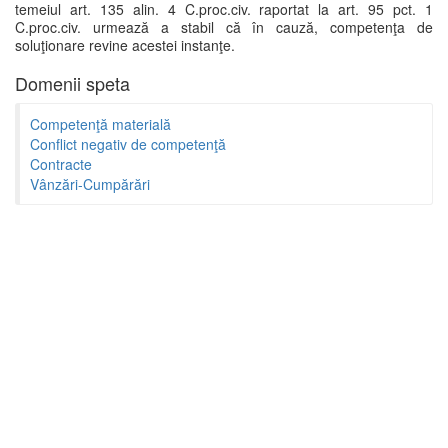
temeiul art. 135 alin. 4 C.proc.civ. raportat la art. 95 pct. 1
C.proc.civ. urmează a stabil că în cauză, competenţa de
soluţionare revine acestei instanţe.
Domenii speta
Competenţă materială
Conflict negativ de competenţă
Contracte
Vânzări-Cumpărări