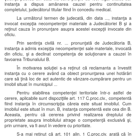
instanţa a dispus amânarea cauzei pentru continuitatea
completului, judecătorul titular fiind în concediu medical.
La următorul termen de judecată, din data ..., instanţa a
invocat excepţia necompetenţei materiale a Judecătoriei B şi a
reţinut cauza în pronunţare asupra acestei excepţii invocate din
oficiu.
Prin sentinţa civilă nr. ... pronunţată de Judecătoria B,
instanţa a admis excepţia necompetenţei sale materiale, invocată
din oficiu, şi a declinat competenţa de soluţionare a cauzei în
favoarea Tribunalului B.
În motivarea soluţiei s-a reţinut că reclamanta a învestit
instanţa cu o cerere având ca obiect pronunţarea unei hotărâri
care să ţină loc de act autentic de vânzare-cumpărare pentru un
imobil situat în municipiul ...
Pentru stabilirea competenţei teritoriale într-o astfel de
cerere, aplicabile sunt dispoziţiile art. 117 C.proc.civ., competentă
fiind instanţa în circumscripţia căreia este situat imobilul. Cum
imobilul este situat în mun. B, instanţa competentă este cea din B.
Aceasta, pentru că cererea privind realizarea dreptului de
proprietate asupra imobilului atrage o competenţă exclusivă şi,
prin urmare, va fi avut în vedere cu prioritate.
S-a mai reţinut că art. 101 alin. 1 C.proc.civ. arată că în