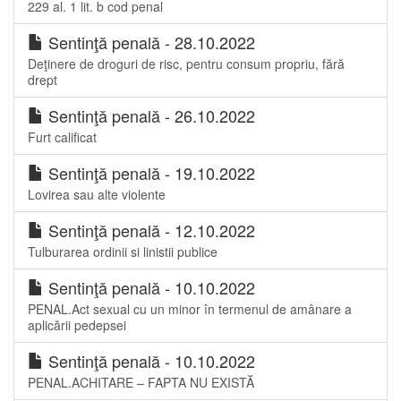
229 al. 1 lit. b cod penal
Sentinţă penală - 28.10.2022
Deţinere de droguri de risc, pentru consum propriu, fără
drept
Sentinţă penală - 26.10.2022
Furt calificat
Sentinţă penală - 19.10.2022
Lovirea sau alte violente
Sentinţă penală - 12.10.2022
Tulburarea ordinii si linistii publice
Sentinţă penală - 10.10.2022
PENAL.Act sexual cu un minor în termenul de amânare a
aplicării pedepsei
Sentinţă penală - 10.10.2022
PENAL.ACHITARE – FAPTA NU EXISTĂ