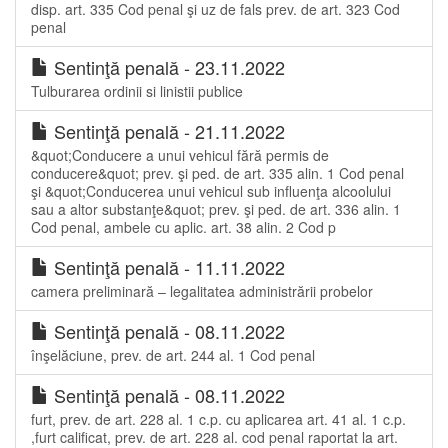
disp. art. 335 Cod penal şi uz de fals prev. de art. 323 Cod
penal
Sentinţă penală - 23.11.2022
Tulburarea ordinii si linistii publice
Sentinţă penală - 21.11.2022
&quot;Conducere a unui vehicul fără permis de
conducere&quot; prev. şi ped. de art. 335 alin. 1 Cod penal
şi &quot;Conducerea unui vehicul sub influenţa alcoolului
sau a altor substanţe&quot; prev. şi ped. de art. 336 alin. 1
Cod penal, ambele cu aplic. art. 38 alin. 2 Cod p
Sentinţă penală - 11.11.2022
camera preliminară – legalitatea administrării probelor
Sentinţă penală - 08.11.2022
înşelăciune, prev. de art. 244 al. 1 Cod penal
Sentinţă penală - 08.11.2022
furt, prev. de art. 228 al. 1 c.p. cu aplicarea art. 41 al. 1 c.p.
,furt calificat, prev. de art. 228 al. cod penal raportat la art.