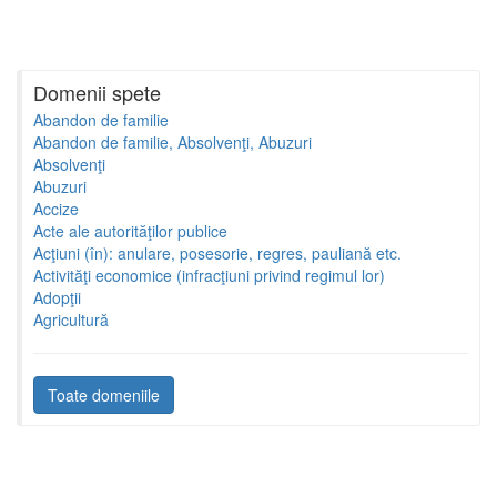
Domenii spete
Abandon de familie
Abandon de familie, Absolvenţi, Abuzuri
Absolvenţi
Abuzuri
Accize
Acte ale autorităţilor publice
Acţiuni (în): anulare, posesorie, regres, pauliană etc.
Activităţi economice (infracţiuni privind regimul lor)
Adopţii
Agricultură
Toate domeniile