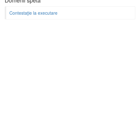
Domenii speta
Contestaţie la executare