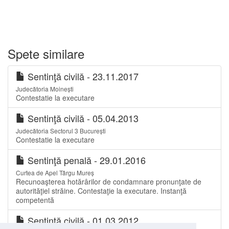
Spete similare
Sentinţă civilă - 23.11.2017
Judecătoria Moinești
Contestatie la executare
Sentinţă civilă - 05.04.2013
Judecătoria Sectorul 3 București
Contestatie la executare
Sentinţă penală - 29.01.2016
Curtea de Apel Târgu Mureș
Recunoaşterea hotărârilor de condamnare pronunţate de
autorităţiel străine. Contestaţie la executare. Instanţă
competentă
Sentinţă civilă - 01.03.2012