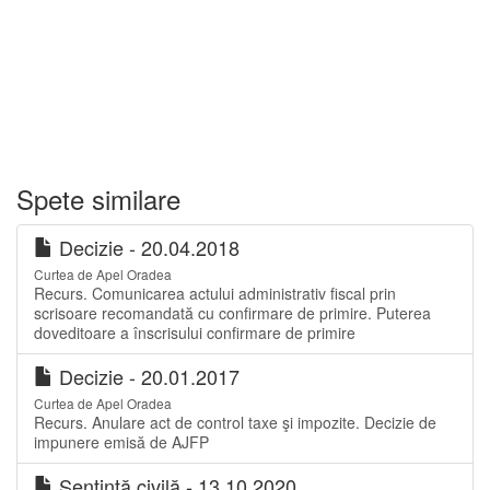
Spete similare
Decizie - 20.04.2018
Curtea de Apel Oradea
Recurs. Comunicarea actului administrativ fiscal prin
scrisoare recomandată cu confirmare de primire. Puterea
doveditoare a înscrisului confirmare de primire
Decizie - 20.01.2017
Curtea de Apel Oradea
Recurs. Anulare act de control taxe şi impozite. Decizie de
impunere emisă de AJFP
Sentinţă civilă - 13.10.2020