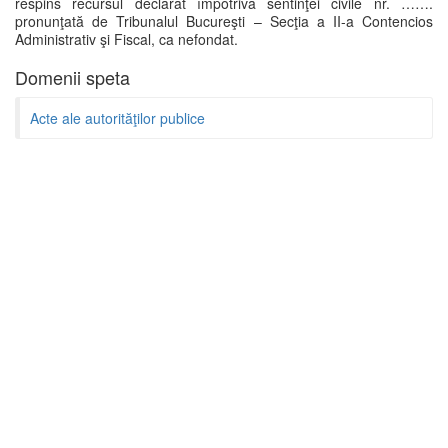
respins recursul declarat împotriva sentinţei civile nr. …….
pronunţată de Tribunalul Bucureşti – Secţia a II-a Contencios
Administrativ şi Fiscal, ca nefondat.
Domenii speta
Acte ale autorităţilor publice