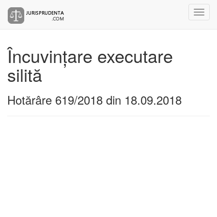
Încuvințare executare
silită
Hotărâre 619/2018 din 18.09.2018