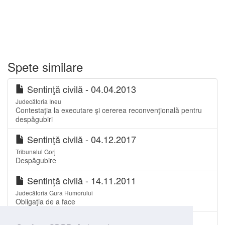
Spete similare
Sentinţă civilă - 04.04.2013
Judecătoria Ineu
Contestaţia la executare şi cererea reconvenţională pentru
despăgubiri
Sentinţă civilă - 04.12.2017
Tribunalul Gorj
Despăgubire
Sentinţă civilă - 14.11.2011
Judecătoria Gura Humorului
Obligaţia de a face
Hotărâre - 13.11.2009