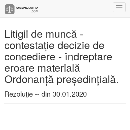
Litigii de muncă -
contestaţie decizie de
concediere - îndreptare
eroare materială
Ordonanță președințială.
Rezoluţie -- din 30.01.2020