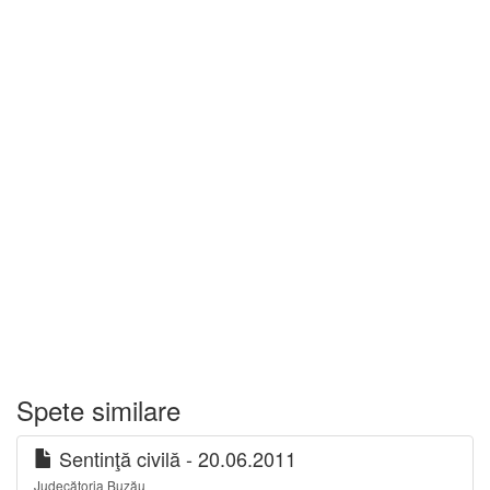
Spete similare
Sentinţă civilă - 20.06.2011
Judecătoria Buzău