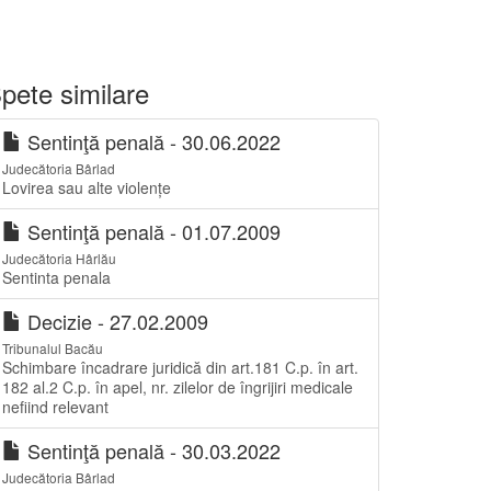
pete similare
Sentinţă penală - 30.06.2022
Judecătoria Bârlad
Lovirea sau alte violențe
Sentinţă penală - 01.07.2009
Judecătoria Hârlău
Sentinta penala
Decizie - 27.02.2009
Tribunalul Bacău
Schimbare încadrare juridică din art.181 C.p. în art.
182 al.2 C.p. în apel, nr. zilelor de îngrijiri medicale
nefiind relevant
Sentinţă penală - 30.03.2022
Judecătoria Bârlad