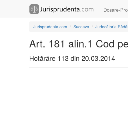
Dosare-Pro
Jurisprudenta.com
Suceava
Judecătoria Rădău
Art. 181 alin.1 Cod p
Hotărâre 113 din 20.03.2014