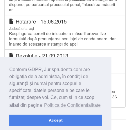
dispune, pe parcursul procesului penal, înlocuirea măsurii
ar...
Hotărâre - 15.06.2015
Judecătoria Iași
Respingerea cererii de înlocuire a măsurii preventive
formulată după pronunţarea sentinţei de condamnare, dar
înainte de sesizarea instanţei de apel
Rezoluţie - 21.09.2013
Tribunalul Bacău
Arest preventiv
Conform GDPR, Jurisprudenta.com are
obligaţia de a administra, în condiţii de
Decizie - 26.09.2011
siguranţă şi numai pentru scopurile
Curtea de Apel Galați
specificate, datele personale pe care le
Menţinerea arestării preventive a inculpatului. Îndeplinirea
condiţiilor prevăzute de art.143, art.148 alin.1 lit.f şi art.136
furnizaţi despre voi. Ce, cum si in ce scop
din C.pr.pen.
aflati din pagina
Politica de Confidentialitate
Accept
© 2026 - Jurisprudenta.com -
Cautare
-
Termeni si conditii