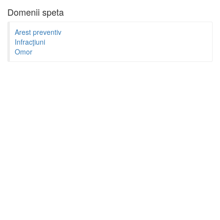
Domenii speta
Arest preventiv
Infracţiuni
Omor