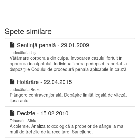
Spete similare
Sentinţă penală - 29.01.2009
Judecătoria Iași
Vătămare corporala din culpa. Invocarea cazului fortuit in
aparerea inculpatului. Individualizarea pedepsei, raportat la
dispoziţiile Codului de procedură penală aplicabile în cauză
Hotărâre - 22.04.2015
Judecătoria Brezoi
Plângere contravenţională, Depăşire limită legală de viteză,
lipsă acte
Decizie - 15.02.2010
Tribunalul Sibiu
Alcolemie. Analiza toxicologică a probelor de sânge la mai
mult de trei zile de la recoltare. Sancţiune.