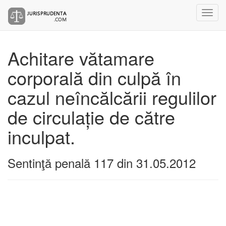
Achitare vătamare
corporală din culpă în
cazul neîncălcării regulilor
de circulație de către
inculpat.
Sentinţă penală 117 din 31.05.2012