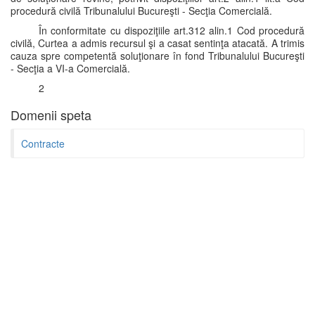
procedură civilă Tribunalului Bucureşti - Secţia Comercială.
În conformitate cu dispoziţiile art.312 alin.1 Cod procedură
civilă, Curtea a admis recursul şi a casat sentinţa atacată. A trimis
cauza spre competentă soluţionare în fond Tribunalului Bucureşti
- Secţia a VI-a Comercială.
2
Domenii speta
Contracte