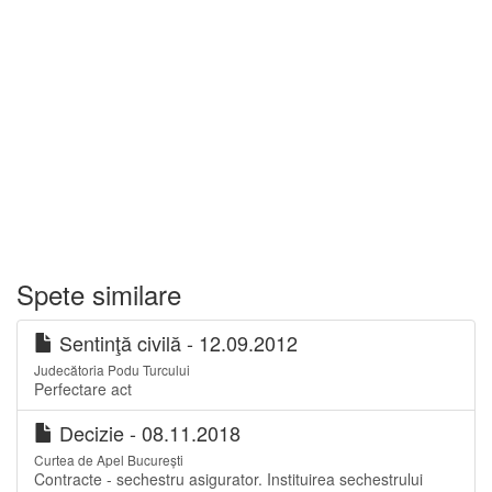
Spete similare
Sentinţă civilă - 12.09.2012
Judecătoria Podu Turcului
Perfectare act
Decizie - 08.11.2018
Curtea de Apel București
Contracte - sechestru asigurator. Instituirea sechestrului