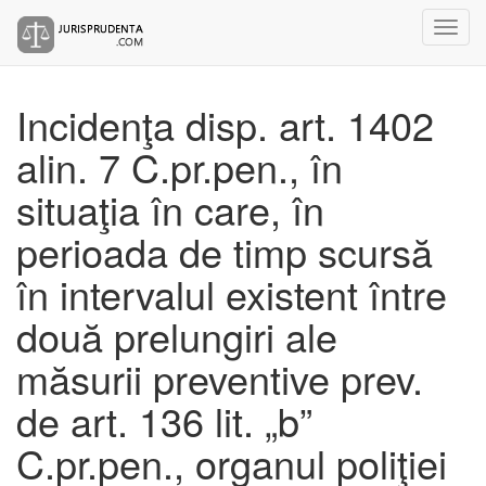
Incidenţa disp. art. 1402
alin. 7 C.pr.pen., în
situaţia în care, în
perioada de timp scursă
în intervalul existent între
două prelungiri ale
măsurii preventive prev.
de art. 136 lit. „b”
C.pr.pen., organul poliţiei