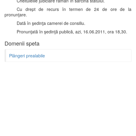
Cheltuielile judiciare rămân în sarcina statului.
Cu drept de recurs în termen de 24 de ore de la
pronunţare.
Dată în şedinţa camerei de consiliu.
Pronunţată în şedinţă publică, azi, 16.06.2011, ora 18,30.
Domenii speta
Plângeri prealabile