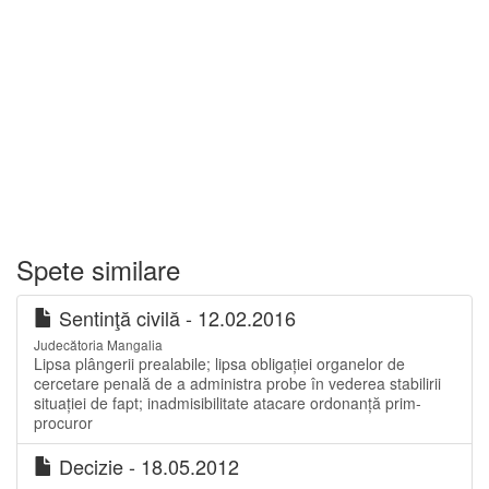
Spete similare
Sentinţă civilă - 12.02.2016
Judecătoria Mangalia
Lipsa plângerii prealabile; lipsa obligației organelor de
cercetare penală de a administra probe în vederea stabilirii
situației de fapt; inadmisibilitate atacare ordonanță prim-
procuror
Decizie - 18.05.2012