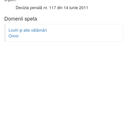
Decizia penală nr. 117 din 14 iunie 2011
Domenii speta
Loviri şi alte vătămări
Omor