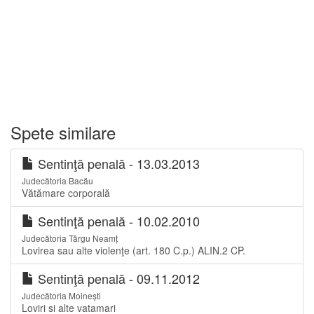
Spete similare
Sentinţă penală - 13.03.2013
Judecătoria Bacău
Vătămare corporală
Sentinţă penală - 10.02.2010
Judecătoria Târgu Neamț
Lovirea sau alte violenţe (art. 180 C.p.) ALIN.2 CP.
Sentinţă penală - 09.11.2012
Judecătoria Moinești
Loviri si alte vatamari