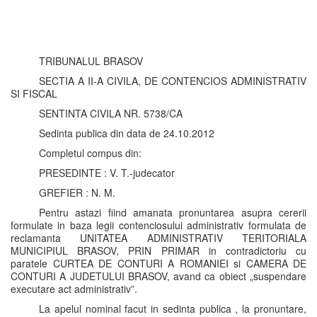
TRIBUNALUL BRASOV
SECTIA A II-A CIVILA, DE CONTENCIOS ADMINISTRATIV
SI FISCAL
SENTINTA CIVILA NR. 5738/CA
Sedinta publica din data de 24.10.2012
Completul compus din:
PRESEDINTE : V. T.-judecator
GREFIER : N. M.
Pentru astazi fiind amanata pronuntarea asupra cererii
formulate in baza legii contenciosului administrativ formulata de
reclamanta UNITATEA ADMINISTRATIV TERITORIALA
MUNICIPIUL BRASOV, PRIN PRIMAR in contradictoriu cu
paratele CURTEA DE CONTURI A ROMANIEI si CAMERA DE
CONTURI A JUDETULUI BRASOV, avand ca obiect „suspendare
executare act administrativ”.
La apelul nominal facut in sedinta publica , la pronuntare,