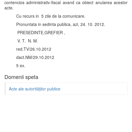
contencios administrativ-fiscal avand ca obiect anularea acestor
acte.
Cu recurs in 5 zile de la comunicare.
Pronuntata in sedinta publica, azi, 24. 10. 2012.
PRESEDINTE,GREFIER ,
V. T. N. M.
red.TV/26.10.2012
dact.NM/29.10.2012
5 ex.
Domenii speta
Acte ale autorităţilor publice