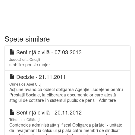
Spete similare
Sentinţă civilă - 07.03.2013
Judecătoria Onești
stabilire pensie major
Decizie - 21.11.2011
Curtea de Apel Cluj
Acţiune având ca obiect obligarea Agenţiei Judeţene pentru
Prestaţii Sociale, la eliberarea documentelor care atestă
stagiul de cotizare în sistemul public de pensii. Admitere
Sentinţă civilă - 20.11.2012
Tribunalul Călărași
Contencios administrativ şi fiscal Obligarea pârâtei - unitate
de învăţământ la calculul şi plata către membri de sindicat-