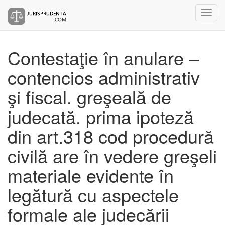
Contestaţie în anulare –
contencios administrativ
şi fiscal. greşeală de
judecată. prima ipoteză
din art.318 cod procedură
civilă are în vedere greşeli
materiale evidente în
legătură cu aspectele
formale ale judecării