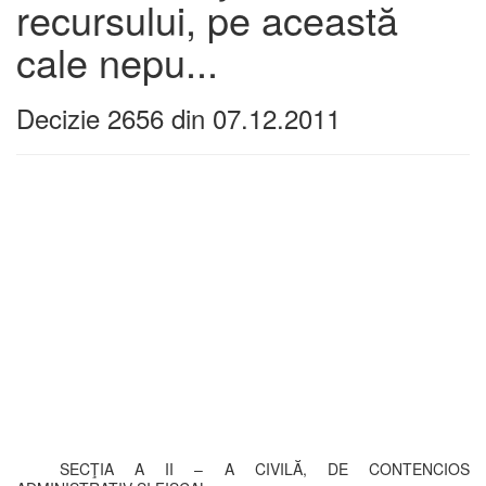
recursului, pe această
cale nepu...
Decizie 2656 din 07.12.2011
SECŢIA A II – A CIVILĂ, DE CONTENCIOS