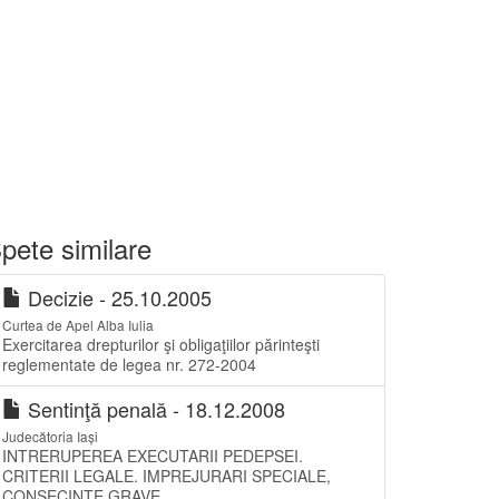
pete similare
Decizie - 25.10.2005
Curtea de Apel Alba Iulia
Exercitarea drepturilor şi obligaţiilor părinteşti
reglementate de legea nr. 272-2004
Sentinţă penală - 18.12.2008
Judecătoria Iași
INTRERUPEREA EXECUTARII PEDEPSEI.
CRITERII LEGALE. IMPREJURARI SPECIALE,
CONSECINTE GRAVE