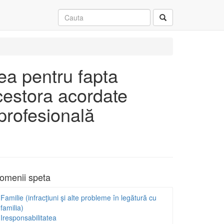
rea pentru fapta
cestora acordate
profesională
omenii speta
Familie (infracţiuni şi alte probleme în legătură cu
familia)
Iresponsabilitatea