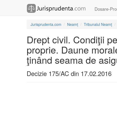
Dosare-Pro
Jurisprudenta.com
Neamț
Tribunalul Neamț
Drept civil. Condiţii 
proprie. Daune morale
ţinând seama de asigu
Decizie 175/AC din 17.02.2016