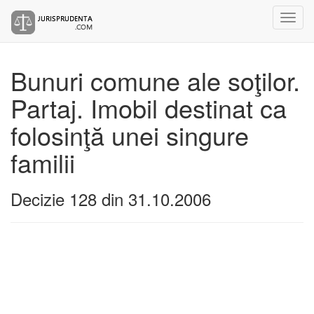
Bunuri comune ale soţilor.
Partaj. Imobil destinat ca
folosinţă unei singure
familii
Decizie 128 din 31.10.2006