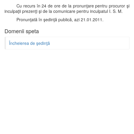
Cu recurs în 24 de ore de la pronunţare pentru procuror şi
inculpaţii prezenţi şi de la comunicare pentru inculpatul I. S. M.
Pronunţată în şedinţă publică, azi 21.01.2011.
Domenii speta
Încheierea de şedinţă