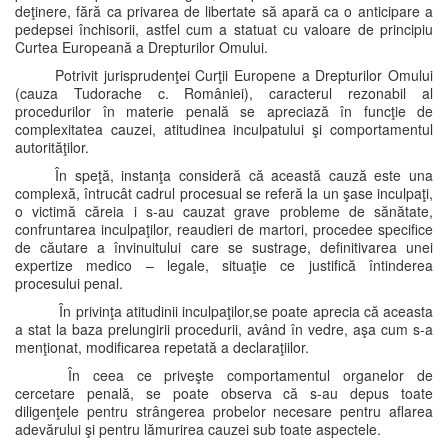
deţinere, fără ca privarea de libertate să apară ca o anticipare a
pedepsei închisorii, astfel cum a statuat cu valoare de principiu
Curtea Europeană a Drepturilor Omului.
Potrivit jurisprudenţei Curţii Europene a Drepturilor Omului
(cauza Tudorache c. României), caracterul rezonabil al
procedurilor în materie penală se apreciază în funcţie de
complexitatea cauzei, atitudinea inculpatului şi comportamentul
autorităţilor.
În speţă, instanţa consideră că această cauză este una
complexă, întrucât cadrul procesual se referă la un şase inculpaţi,
o victimă căreia i s-au cauzat grave probleme de sănătate,
confruntarea inculpaţilor, reaudieri de martori, procedee specifice
de căutare a învinuitului care se sustrage, definitivarea unei
expertize medico – legale, situaţie ce justifică întinderea
procesului penal.
În privinţa atitudinii inculpaţilor,se poate aprecia că aceasta
a stat la baza prelungirii procedurii, având în vedre, aşa cum s-a
menţionat, modificarea repetată a declaraţiilor.
În ceea ce priveşte comportamentul organelor de
cercetare penală, se poate observa că s-au depus toate
diligenţele pentru strângerea probelor necesare pentru aflarea
adevărului şi pentru lămurirea cauzei sub toate aspectele.