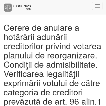
Cerere de anulare a
hotărârii adunării
creditorilor privind votarea
planului de reorganizare.
Condiţii de admisibilitate.
Verificarea legalităţii
exprimării votului de către
categoria de creditori
prevăzută de art. 96 alin.1