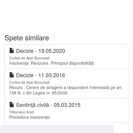
Spete similare
Decizie - 19.05.2020
Curtea de Apel București
Insolvenţa. Revizuire. Principiul disponibilităţii.
Decizie - 11.03.2016
Curtea de Apel București
Recurs . Cerere de atragere a răspunderii întemeiată pe art.
138 lit. c din Legea nr. 85/2006.
Sentinţă civilă - 05.03.2015
Tribunalul Arad
Procedura insolvenţei
Sentinţă comercială - 11.03.2011