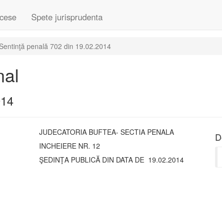
cese
Spete jurisprudenta
Sentinţă penală 702 din 19.02.2014
nal
014
JUDECATORIA BUFTEA- SECTIA PENALA
D
INCHEIERE NR. 12
ŞEDINŢA PUBLICĂ DIN DATA DE 19.02.2014