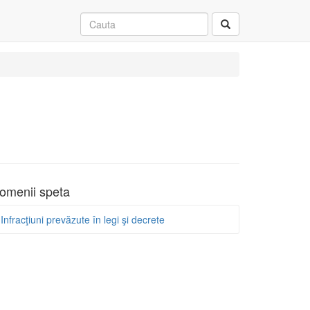
omenii speta
Infracţiuni prevăzute în legi şi decrete