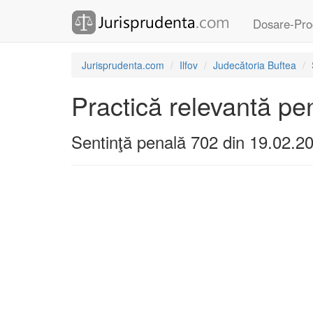
Dosare-Pro
Jurisprudenta.com
Ilfov
Judecătoria Buftea
Practică relevantă pe
Sentinţă penală 702 din 19.02.2