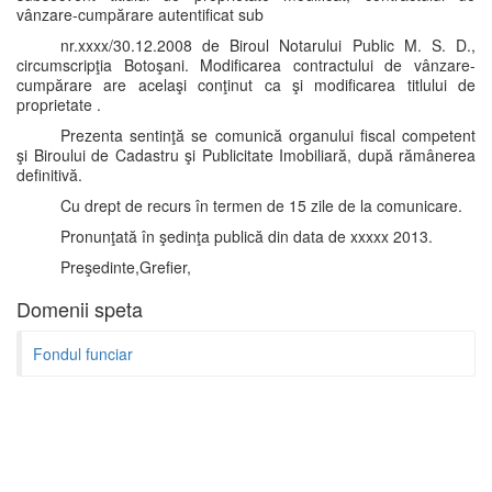
vânzare-cumpărare autentificat sub
nr.xxxx/30.12.2008 de Biroul Notarului Public M. S. D.,
circumscripţia Botoşani. Modificarea contractului de vânzare-
cumpărare are acelaşi conţinut ca şi modificarea titlului de
proprietate .
Prezenta sentinţă se comunică organului fiscal competent
şi Biroului de Cadastru şi Publicitate Imobiliară, după rămânerea
definitivă.
Cu drept de recurs în termen de 15 zile de la comunicare.
Pronunţată în şedinţa publică din data de xxxxx 2013.
Preşedinte,Grefier,
Domenii speta
Fondul funciar