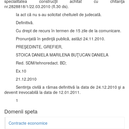
specialitatea construcţii achitat cu chitanţa
nr.2828818/1/22.03.2010 (fl.30 ds).
Ia act că nu s-au solicitat cheltuieli de judecată.
Definitivă.
Cu drept de recurs în termen de 15 zile de la comunicare.
Pronunţată în şedinţă publică, astăzi 24.11.2010.
PREŞEDINTE, GREFIER,
STOICA DANIELA MARILENA BUŢUCAN DANIELA
Red. SDM/tehnoredact. BD;
Ex.10
21.12.2010
Sentinţa civilă a rămas definitivă la data de 24.12.2010 şi a
devenit irevocabilă la data de 12.01.2011.
1
Domenii speta
Contracte economice