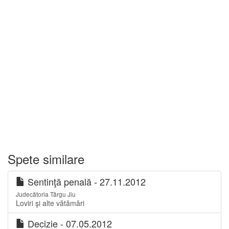
Spete similare
Sentinţă penală - 27.11.2012
Judecătoria Târgu Jiu
Loviri şi alte vătămări
Decizie - 07.05.2012