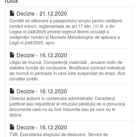
Decizie - 21.12.2020
Condiții de eliberare a pașaportului simplu pentru cetățenii
români minori, reglementate de art.17 alin. (1) lit. a din
Legea nr.248/2005 privind regimul liberei circulaţii a
cetăţenilor români și Normele Metodologice de aplicare a
Legii nr.248/2005, apro
Decizie - 16.12.2020
Litigiu de muncă. Competență materială , anulare ordin de
stabilire funcție de conducere. Modificare contract individual
de muncă în perioada în care este suspendat de drept. Aviz
consilier juridic.
Decizie - 16.12.2020
Obiectul acțiunii în contencios administrativ. Caracterul
justificat sau nejustificat al refuzului pârâtului de a comunica
documente care nu au fost întocmite sau pe care nu le
deține.
Decizie - 16.12.2020
TVA. Exercitarea dreptului de deducere. Servicii de