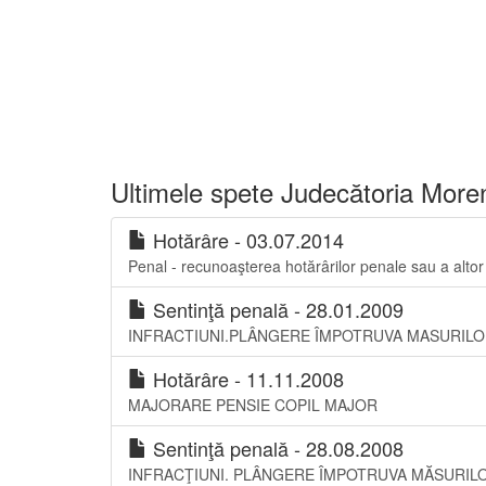
Ultimele spete Judecătoria More
Hotărâre - 03.07.2014
Penal - recunoaşterea hotărârilor penale sau a altor
Sentinţă penală - 28.01.2009
INFRACTIUNI.PLÂNGERE ÎMPOTRUVA MASURILO
Hotărâre - 11.11.2008
MAJORARE PENSIE COPIL MAJOR
Sentinţă penală - 28.08.2008
INFRACŢIUNI. PLÂNGERE ÎMPOTRUVA MĂSURIL