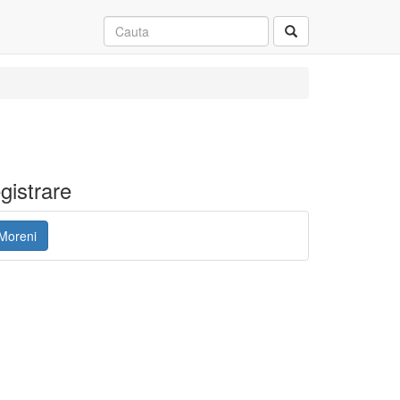
gistrare
 Moreni