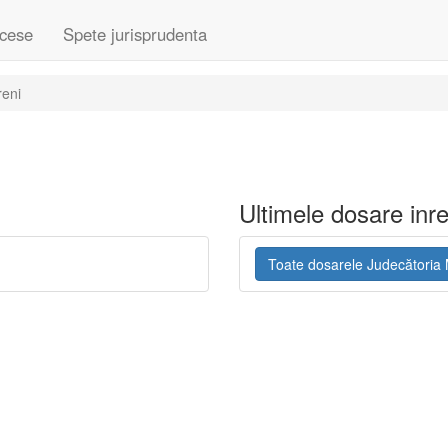
cese
Spete jurisprudenta
reni
Ultimele dosare inre
Toate dosarele Judecătoria