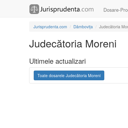
Dosare-Pro
Jurisprudenta.com
Dâmbovița
Judecătoria Mo
Judecătoria Moreni
Ultimele actualizari
Toate dosarele Judecătoria Moreni