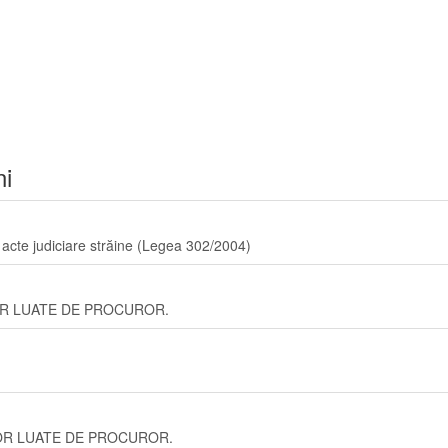
ni
 acte judiciare străine (Legea 302/2004)
R LUATE DE PROCUROR.
OR LUATE DE PROCUROR.