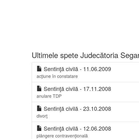
Ultimele spete Judecătoria Sega
Sentinţă civilă - 11.06.2009
acţiune în constatare
Sentinţă civilă - 17.11.2008
anulare TDP
Sentinţă civilă - 23.10.2008
divorţ
Sentinţă civilă - 12.06.2008
plângere contravenţională