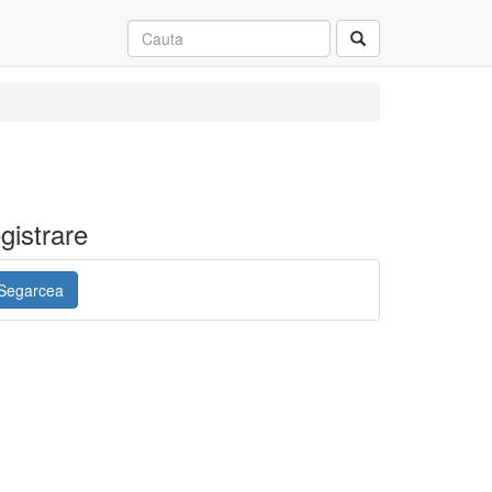
gistrare
 Segarcea