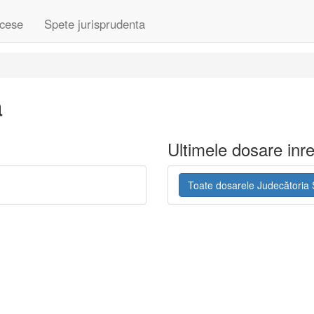
cese
Spete jurisprudenta
a
Ultimele dosare inre
Toate dosarele Judecătoria