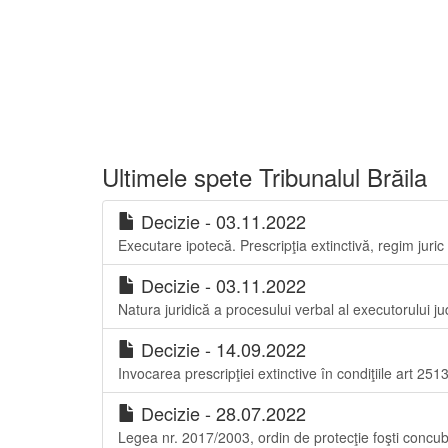
Ultimele spete Tribunalul Brăila
Decizie - 03.11.2022
Executare ipotecă. Prescripţia extinctivă, regim juric 
Decizie - 03.11.2022
Natura juridică a procesului verbal al executorului ju
Decizie - 14.09.2022
Invocarea prescripţiei extinctive în condiţiile art 251
Decizie - 28.07.2022
Legea nr. 2017/2003, ordin de protecţie foşti concubin