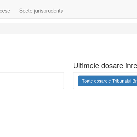
cese
Spete jurisprudenta
Ultimele dosare inre
Toate dosarele Tribunalul Br