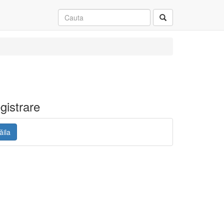
gistrare
ăila