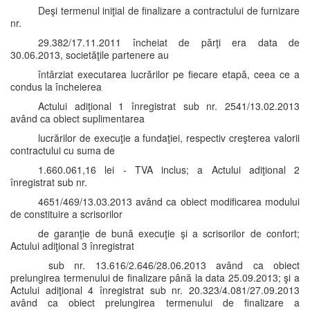
Deşi termenul iniţial de finalizare a contractului de furnizare
nr.
29.382/17.11.2011 încheiat de părţi era data de
30.06.2013, societăţile partenere au
întârziat executarea lucrărilor pe fiecare etapă, ceea ce a
condus la încheierea
Actului adiţional 1 înregistrat sub nr. 2541/13.02.2013
având ca obiect suplimentarea
lucrărilor de execuţie a fundaţiei, respectiv creşterea valorii
contractului cu suma de
1.660.061,16 lei - TVA inclus; a Actului adiţional 2
înregistrat sub nr.
4651/469/13.03.2013 având ca obiect modificarea modului
de constituire a scrisorilor
de garanţie de bună execuţie şi a scrisorilor de confort;
Actului adiţional 3 înregistrat
sub nr. 13.616/2.646/28.06.2013 având ca obiect
prelungirea termenului de finalizare până la data 25.09.2013; şi a
Actului adiţional 4 înregistrat sub nr. 20.323/4.081/27.09.2013
având ca obiect prelungirea termenului de finalizare a