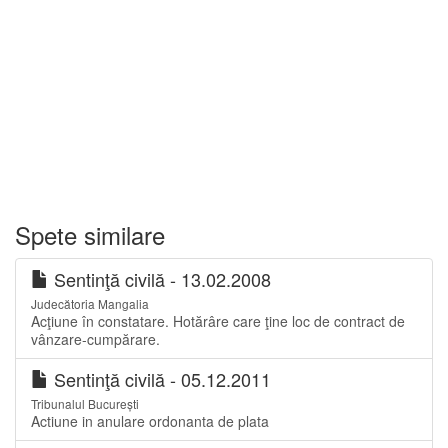
Spete similare
Sentinţă civilă - 13.02.2008
Judecătoria Mangalia
Acţiune în constatare. Hotărâre care ţine loc de contract de
vânzare-cumpărare.
Sentinţă civilă - 05.12.2011
Tribunalul București
Actiune in anulare ordonanta de plata