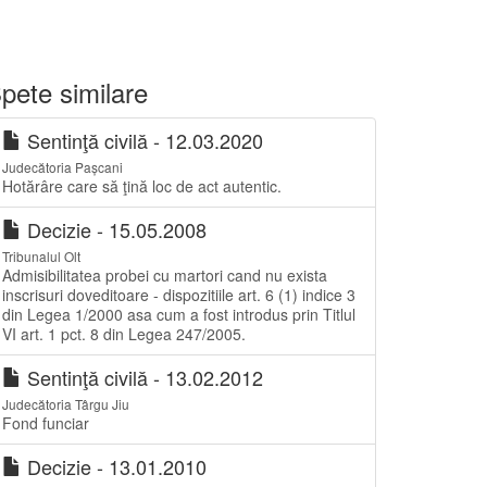
pete similare
Sentinţă civilă - 12.03.2020
Judecătoria Pașcani
Hotărâre care să ţină loc de act autentic.
Decizie - 15.05.2008
Tribunalul Olt
Admisibilitatea probei cu martori cand nu exista
inscrisuri doveditoare - dispozitiile art. 6 (1) indice 3
din Legea 1/2000 asa cum a fost introdus prin Titlul
VI art. 1 pct. 8 din Legea 247/2005.
Sentinţă civilă - 13.02.2012
Judecătoria Târgu Jiu
Fond funciar
Decizie - 13.01.2010