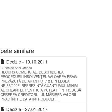
pete similare
Decizie - 10.10.2011
Curtea de Apel Oradea
RECURS COMERCIAL. DESCHIDEREA
PROCEDURII INSOLVENŢEI. VALOAREA PRAG
PREVĂZUTĂ DE ART.3 PCT.12 DIN LEGEA
NR.85/2006, REPREZINTĂ CUANTUMUL MINIM
AL CREANŢEI, PENTRU A PUTEA FI INTRODUSĂ
CEREREA CREDITORULUI. MĂRIREA VALORII
PRAG ÎNTRE DATA INTRODUCERII...
Decizie - 27.01.2017