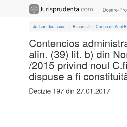
Dosare-Pro
Jurisprudenta.com
Bucuresti
Curtea de Apel B
Contencios administrati
alin. (39) lit. b) din
/2015 privind noul C.f
dispuse a fi constitui
Decizie 197 din 27.01.2017