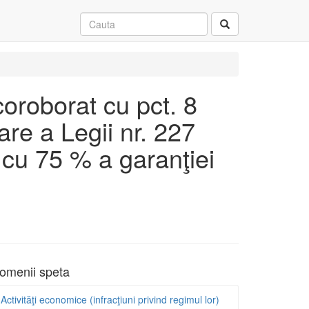
 coroborat cu pct. 8
are a Legii nr. 227
a cu 75 % a garanţiei
omenii speta
Activităţi economice (infracţiuni privind regimul lor)