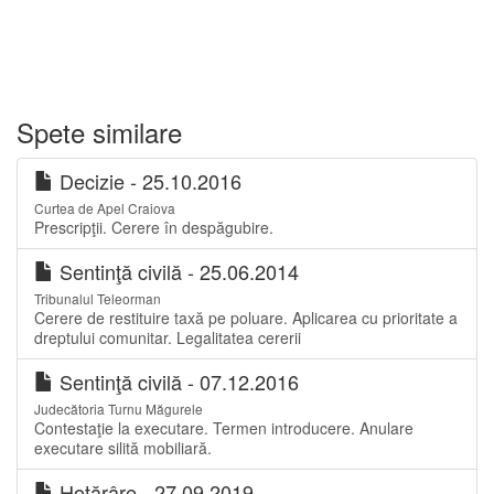
Spete similare
Decizie - 25.10.2016
Curtea de Apel Craiova
Prescripţii. Cerere în despăgubire.
Sentinţă civilă - 25.06.2014
Tribunalul Teleorman
Cerere de restituire taxă pe poluare. Aplicarea cu prioritate a
dreptului comunitar. Legalitatea cererii
Sentinţă civilă - 07.12.2016
Judecătoria Turnu Măgurele
Contestaţie la executare. Termen introducere. Anulare
executare silită mobiliară.
Hotărâre - 27.09.2019