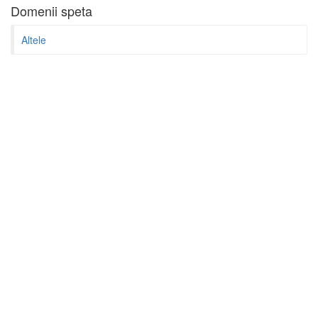
Domenii speta
Altele