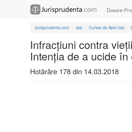
Dosare-Pro
Jurisprudenta.com
Iași
Curtea de Apel Iași
Infracțiuni contra vieț
Intenția de a ucide în
Hotărâre 178 din 14.03.2018