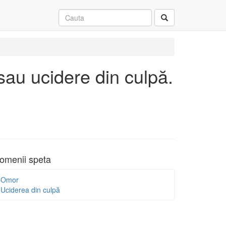
 sau ucidere din culpă.
omenii speta
Omor
Uciderea din culpă