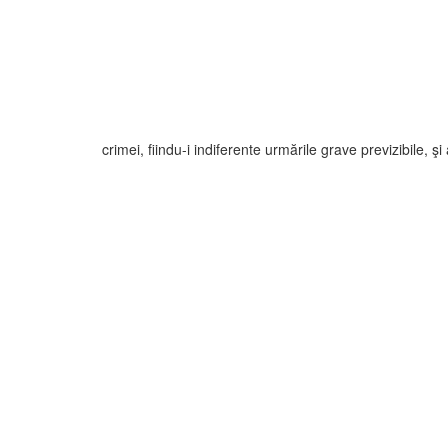
crimei, fiindu-i indiferente urmările grave previzibile,