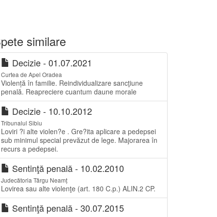
pete similare
Decizie - 01.07.2021
Curtea de Apel Oradea
Violență în familie. Reindividualizare sancţiune
penală. Reapreciere cuantum daune morale
Decizie - 10.10.2012
Tribunalul Sibiu
Loviri ?i alte violen?e . Gre?ita aplicare a pedepsei
sub minimul special prevăzut de lege. Majorarea în
recurs a pedepsei.
Sentinţă penală - 10.02.2010
Judecătoria Târgu Neamț
Lovirea sau alte violenţe (art. 180 C.p.) ALIN.2 CP.
Sentinţă penală - 30.07.2015