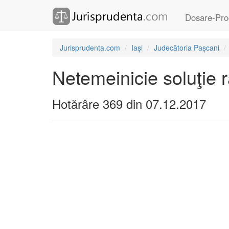
Dosare-Pro
Jurisprudenta.com
Iași
Judecătoria Pașcani
Netemeinicie soluţie ra
Hotărâre 369 din 07.12.2017