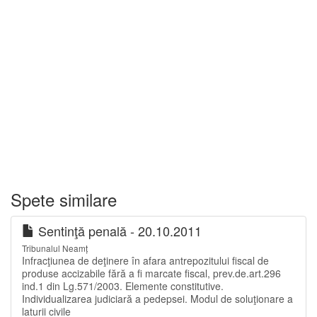
Spete similare
Sentinţă penală - 20.10.2011
Tribunalul Neamț
Infracţiunea de deţinere în afara antrepozitului fiscal de
produse accizabile fără a fi marcate fiscal, prev.de.art.296
ind.1 din Lg.571/2003. Elemente constitutive.
Individualizarea judiciară a pedepsei. Modul de soluţionare a
laturii civile