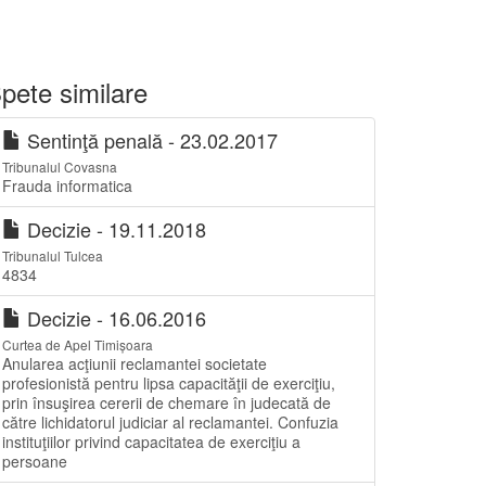
pete similare
Sentinţă penală - 23.02.2017
Tribunalul Covasna
Frauda informatica
Decizie - 19.11.2018
Tribunalul Tulcea
4834
Decizie - 16.06.2016
Curtea de Apel Timișoara
Anularea acţiunii reclamantei societate
profesionistă pentru lipsa capacităţii de exerciţiu,
prin însuşirea cererii de chemare în judecată de
către lichidatorul judiciar al reclamantei. Confuzia
instituţiilor privind capacitatea de exerciţiu a
persoane