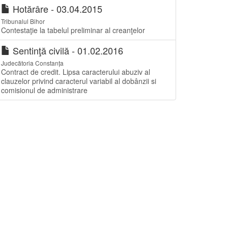
Hotărâre - 03.04.2015
Tribunalul Bihor
Contestaţie la tabelul preliminar al creanţelor
Sentinţă civilă - 01.02.2016
Judecătoria Constanța
Contract de credit. Lipsa caracterului abuziv al
clauzelor privind caracterul variabil al dobânzii si
comisionul de administrare