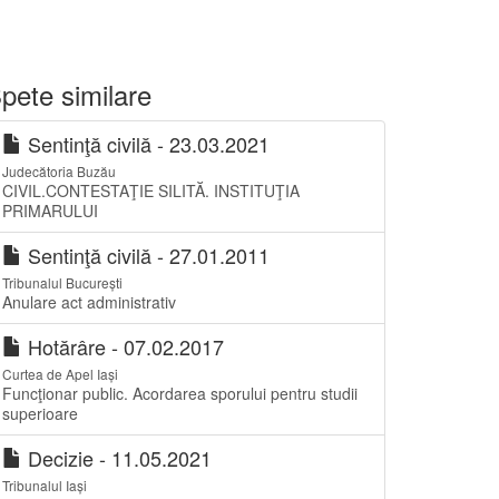
pete similare
Sentinţă civilă - 23.03.2021
Judecătoria Buzău
CIVIL.CONTESTAŢIE SILITĂ. INSTITUŢIA
PRIMARULUI
Sentinţă civilă - 27.01.2011
Tribunalul București
Anulare act administrativ
Hotărâre - 07.02.2017
Curtea de Apel Iași
Funcţionar public. Acordarea sporului pentru studii
superioare
Decizie - 11.05.2021
Tribunalul Iași