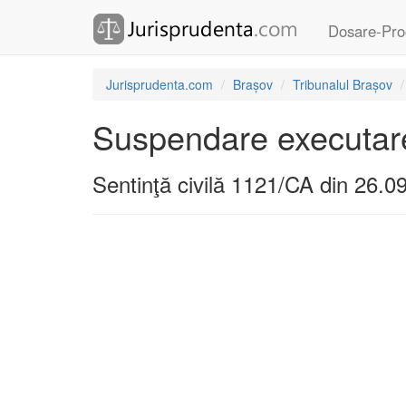
Dosare-Pro
Jurisprudenta.com
Brașov
Tribunalul Brașov
Suspendare executare
Sentinţă civilă 1121/CA din 26.0