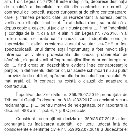
alin. 1 din Legea nr. 77/2016 este îndeplinită, deoarece destinaţia
de locuinţă a imobilului rezultă din contractul de credit şi
contractul de ipotecă, aspect cunoscut şi de către contestatoare,
care îşi trimitea periodic câte un reprezentant la adresă, pentru
verificarea situaţiei imobilului. În al doilea rând, se arată că a
depus copie a cazierului judiciar inclusiv pentru ..., fiind îndeplinită
şi condiţia de la lit. d) a art. 4 alin. 1 din Legea nr. 77/2016. În al
treilea rând, se arată că în cauză sunt îndeplinite condiţiile
impreviziunii, astfel: creşterea cursului valutar leu-CHF a fost
spectaculoasă, unul dintre soţii împrumutaţi a fost nevoit să-şi
întrerupă activitatea profesională din cauza problemelor de
sănătate, singurul venit al împrumutaţilor fiind doar cel înregistrat
de ..., fiind creat un dezechilibru evident între contraprestaţiile
părţilor, în detrimentul debitorilor, iar aceste schimbări nu au putut
fi prevăzute de debitori, apărând ulterior încheierii contractului. Se
mai arată că în contract nu există o clauză de adaptare a
contractului.
Împotriva deciziei civile nr. 359/25.07.2019 pronunţată de
Tribunalul Galaţi, în dosarul nr. 8181/233/2017 au declarat recurs
reclamanţii ... şi ..., pentru motive de nelegalitate, prin raportare la
disp. art. 488 alin. 1 pct. 6, 7 și 8 C.proc.civ.
Consideră recurenții că decizia nr. 359/25.07.2018 a fost
pronunțată cu încălcarea autorității de lucru judecat față de
considerentele sentinței civile nr. 5596/22.07.2016 a Judecătoriei