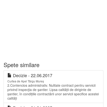
Spete similare
Decizie - 22.06.2017
Curtea de Apel Târgu Mureș
2.Contencios administrativ. Nulitate contract pentru servicii
privind inspecţia de şantier. Lipsa calității de diriginte de
șantier, în condițiile contractării unor servicii specifice acestei
calități