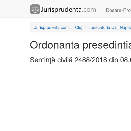
Dosare-Pro
Jurisprudenta.com
Cluj
Judecătoria Cluj-Napo
Ordonanta presedinti
Sentinţă civilă 2488/2018 din 08