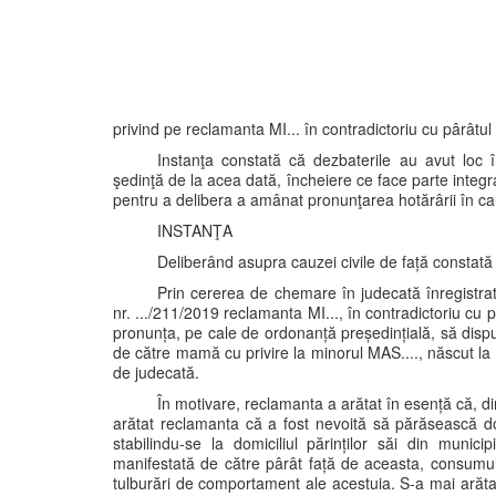
privind pe reclamanta MI... în contradictoriu cu pârâtu
Instanţa constată că dezbaterile au avut loc 
şedinţă de la acea dată, încheiere ce face parte integ
pentru a delibera a amânat pronunţarea hotărârii în c
INSTANŢA
Deliberând asupra cauzei civile de față constată
Prin cererea de chemare în judecată înregistra
nr. .../211/2019 reclamanta MI..., în contradictoriu cu 
pronunța, pe cale de ordonanță președințială, să dispun
de către mamă cu privire la minorul MAS...., născut la da
de judecată.
În motivare, reclamanta a arătat în esență că, din
arătat reclamanta că a fost nevoită să părăsească do
stabilindu-se la domiciliul părinților săi din munici
manifestată de către pârât față de aceasta, consumul
tulburări de comportament ale acestuia. S-a mai arătat 