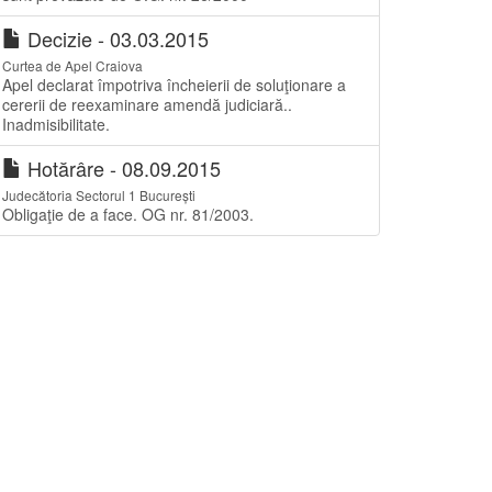
Decizie - 03.03.2015
Curtea de Apel Craiova
Apel declarat împotriva încheierii de soluţionare a
cererii de reexaminare amendă judiciară..
Inadmisibilitate.
Hotărâre - 08.09.2015
Judecătoria Sectorul 1 București
Obligaţie de a face. OG nr. 81/2003.