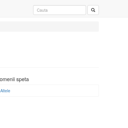
omenii speta
Altele