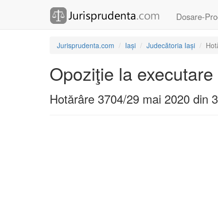
Dosare-Pro
Jurisprudenta.com
Iași
Judecătoria Iași
Hot
Opoziţie la executare
Hotărâre 3704/29 mai 2020 din 