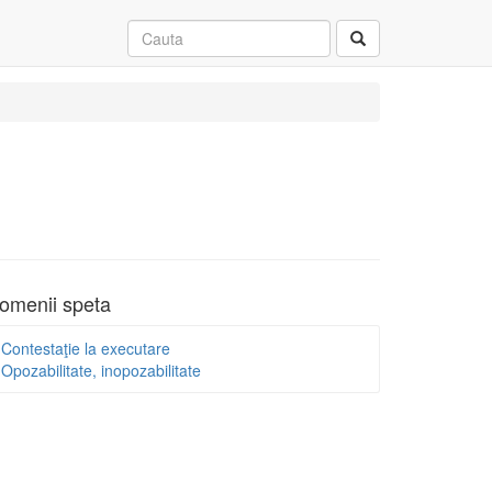
omenii speta
Contestaţie la executare
Opozabilitate, inopozabilitate