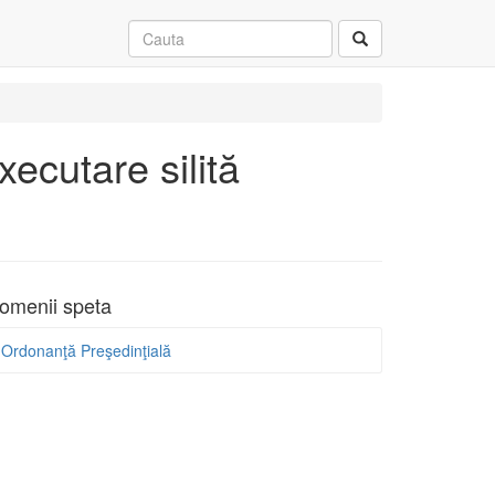
ecutare silită
omenii speta
Ordonanţă Preşedinţială