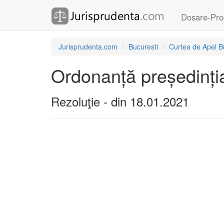
Dosare-Pro
Jurisprudenta.com
Bucuresti
Curtea de Apel B
Ordonanță președinția
Rezoluţie - din 18.01.2021