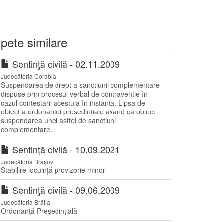
pete similare
Sentinţă civilă - 02.11.2009
Judecătoria Corabia
Suspendarea de drept a sanctiunii complementare
dispuse prin procesul verbal de contraventie în
cazul contestarii acestuia în instanta. Lipsa de
obiect a ordonantei presedintiale avand ca obiect
suspendarea unei astfel de sanctiuni
complementare.
Sentinţă civilă - 10.09.2021
Judecătoria Brașov
Stabilire locuință provizorie minor
Sentinţă civilă - 09.06.2009
Judecătoria Brăila
Ordonanţă Preşedinţială