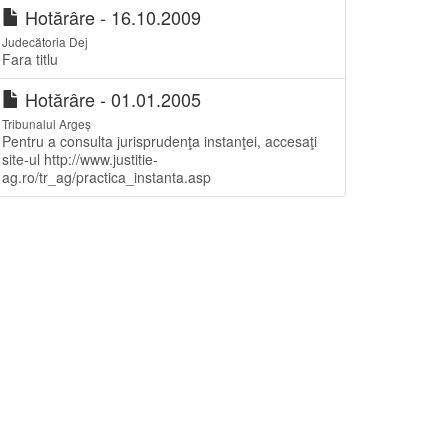
Hotărâre - 16.10.2009
Judecătoria Dej
Fara titlu
Hotărâre - 01.01.2005
Tribunalul Argeș
Pentru a consulta jurisprudenţa instanţei, accesaţi
site-ul http://www.justitie-
ag.ro/tr_ag/practica_instanta.asp