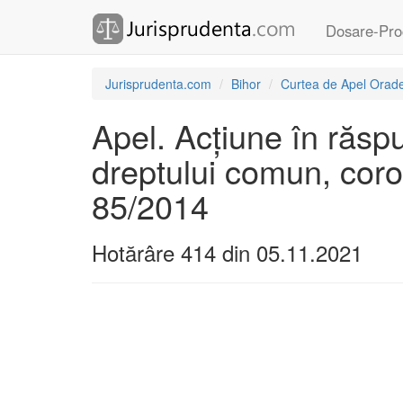
Dosare-Pro
Jurisprudenta.com
Bihor
Curtea de Apel Orad
Apel. Acțiune în răspu
dreptului comun, corob
85/2014
Hotărâre 414 din 05.11.2021