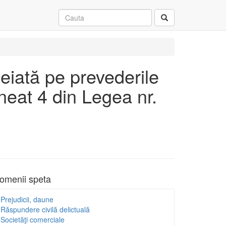
meiată pe prevederile
neat 4 din Legea nr.
omenii speta
Prejudicii, daune
Răspundere civilă delictuală
Societăţi comerciale