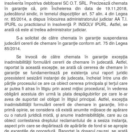
insolventa împotriva debitoarei SC O.T. SRL. Precizează chemata
în garanţie că, prin Încheierea din data de 19.11,2018,
judecătorul sindic, in temeiul dispoziţiilor art. 57 alin. 4 din Legea
nr. 85/2014, a dispus înlocuirea administratorului judiciar AA T.I.
IPURL cu practicianul in insolvenţă P. INSOLV IPURL. Astfel, se
arată că este al treilea administrator judiciar.
S-a solicitat de către chemata în garanţie suspendarea
judecării cererii de chemare în garanţie conform art. 75 din Legea
85/2014.
Se invocă de către chemata în garanţie excepţia
inadmisibilităţii formulării cererii de chemare în judecată. Astfel,
raportat la această excepţie, se arată că cererea de chemare în
garanţie se fundamentează pe existenţa unui raport juridic
preexistent sesizării instanţei de judecata, încheiat între una din
părţile procesului ce are ca obiect cererea principala şi terţul care
ar putea fi atras în litigiu prin acest mijloc procedural, în vederea
obligării acestuia din urmă la plata despăgubirilor pe care le-ar
avea de suportat cel obligat în litigiul principal. Astfel, excepţia
inadmisibilității formulării cererii de chemare in garanţie, într-o
primă opinie, se considera că există anumite mijloace de apărare
cu o natură juridică mixtă, şi anume inadmisibilităţile, care au ca
obiect contestarea dreptului reclamantului de a sesiza instanţa,
aspect prin care se depărtează de apărările de fond si se apropie
de excepţiile de procedură. Raportat la dosarul cauzei, se arată