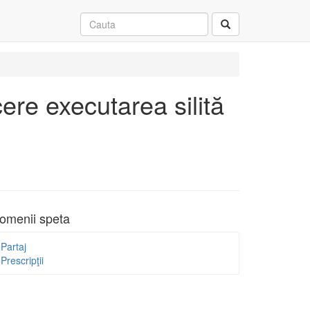
ere executarea silită
omenii speta
Partaj
Prescripţii