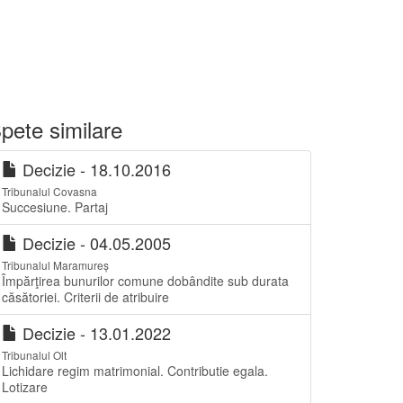
pete similare
Decizie - 18.10.2016
Tribunalul Covasna
Succesiune. Partaj
Decizie - 04.05.2005
Tribunalul Maramureș
Împărţirea bunurilor comune dobândite sub durata
căsătoriei. Criterii de atribuire
Decizie - 13.01.2022
Tribunalul Olt
Lichidare regim matrimonial. Contributie egala.
Lotizare