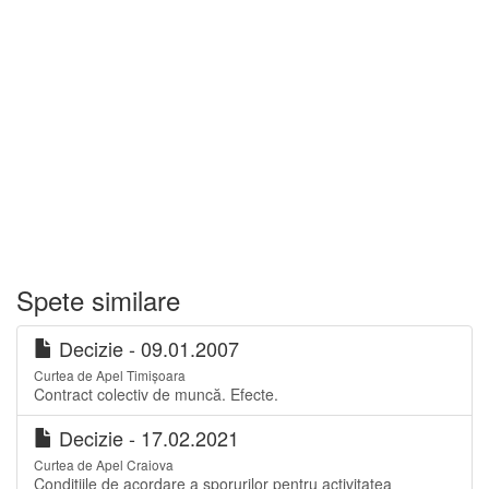
Spete similare
Decizie - 09.01.2007
Curtea de Apel Timișoara
Contract colectiv de muncă. Efecte.
Decizie - 17.02.2021
Curtea de Apel Craiova
Condiţiile de acordare a sporurilor pentru activitatea